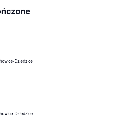
ończone
howice-Dziedzice
howice-Dziedzice