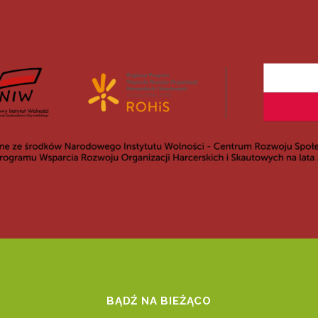
BĄDŹ NA BIEŻĄCO