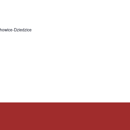
howice-Dziedzice