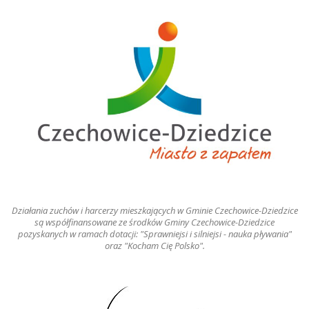
Działania zuchów i harcerzy mieszkających w Gminie Czechowice-Dziedzice
są współfinansowane ze środków Gminy Czechowice-Dziedzice
pozyskanych w ramach dotacji: "Sprawniejsi i silniejsi - nauka pływania"
oraz "Kocham Cię Polsko".