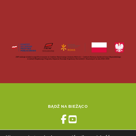
BĄDŹ NA BIEŻĄCO