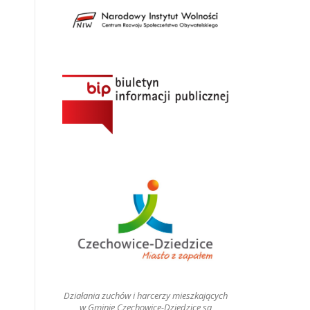
Działania zuchów i harcerzy mieszkających
w Gminie Czechowice-Dziedzice są