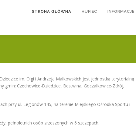
STRONA GŁÓWNA
HUFIEC
INFORMACJE
iedzice im. Olgi i Andrzeja Małkowskich jest jednostką terytorialną
ny gmin: Czechowice-Dziedzice, Bestwina, Goczałkowice-Zdrój,
ach przy ul. Legionów 145, na terenie Miejskiego Ośrodka Sportu i
zieży, pełnoletnich osób zrzeszonych w 6 szczepach.