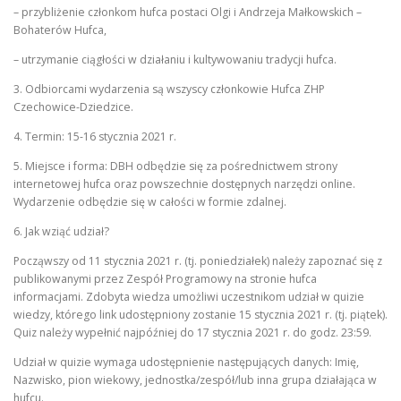
– przybliżenie członkom hufca postaci Olgi i Andrzeja Małkowskich –
Bohaterów Hufca,
– utrzymanie ciągłości w działaniu i kultywowaniu tradycji hufca.
3. Odbiorcami wydarzenia są wszyscy członkowie Hufca ZHP
Czechowice-Dziedzice.
4. Termin: 15-16 stycznia 2021 r.
5. Miejsce i forma: DBH odbędzie się za pośrednictwem strony
internetowej hufca oraz powszechnie dostępnych narzędzi online.
Wydarzenie odbędzie się w całości w formie zdalnej.
6. Jak wziąć udział?
Począwszy od 11 stycznia 2021 r. (tj. poniedziałek) należy zapoznać się z
publikowanymi przez Zespół Programowy na stronie hufca
informacjami. Zdobyta wiedza umożliwi uczestnikom udział w quizie
wiedzy, którego link udostępniony zostanie 15 stycznia 2021 r. (tj. piątek).
Quiz należy wypełnić najpóźniej do 17 stycznia 2021 r. do godz. 23:59.
Udział w quizie wymaga udostępnienie następujących danych: Imię,
Nazwisko, pion wiekowy, jednostka/zespół/lub inna grupa działająca w
hufcu.