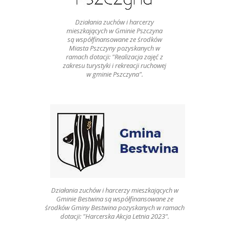
Działania zuchów i harcerzy
mieszkających w Gminie Pszczyna
są współfinansowane ze środków
Miasta Pszczyny pozyskanych w
ramach dotacji: "Realizacja zajęć z
zakresu turystyki i rekreacji ruchowej
w gminie Pszczyna".
Działania zuchów i harcerzy mieszkających w
Gminie Bestwina są współfinansowane ze
środków Gminy Bestwina pozyskanych w ramach
dotacji: "Harcerska Akcja Letnia 2023".