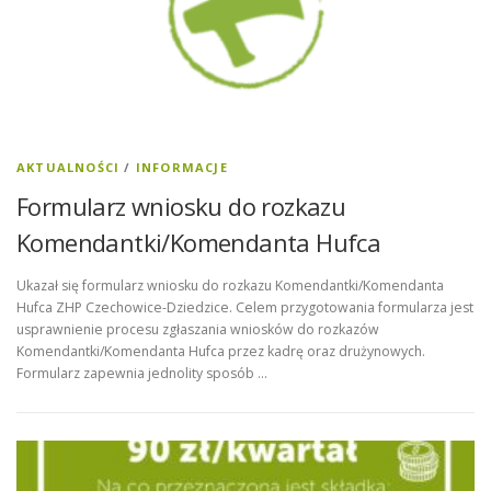
AKTUALNOŚCI
/
INFORMACJE
Formularz wniosku do rozkazu
Komendantki/Komendanta Hufca
Ukazał się formularz wniosku do rozkazu Komendantki/Komendanta
Hufca ZHP Czechowice-Dziedzice. Celem przygotowania formularza jest
usprawnienie procesu zgłaszania wniosków do rozkazów
Komendantki/Komendanta Hufca przez kadrę oraz drużynowych.
Formularz zapewnia jednolity sposób …