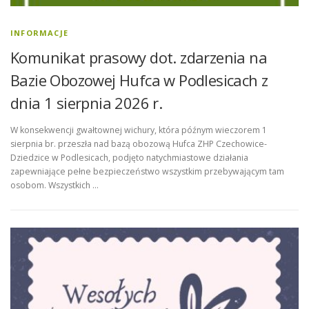
INFORMACJE
Komunikat prasowy dot. zdarzenia na
Bazie Obozowej Hufca w Podlesicach z
dnia 1 sierpnia 2026 r.
W konsekwencji gwałtownej wichury, która późnym wieczorem 1
sierpnia br. przeszła nad bazą obozową Hufca ZHP Czechowice-
Dziedzice w Podlesicach, podjęto natychmiastowe działania
zapewniające pełne bezpieczeństwo wszystkim przebywającym tam
osobom. Wszystkich …