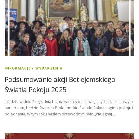
INFORMACJE
/
WYDARZENIA
Podsumowanie akcji Betlejemskiego
Światła Pokoju 2025
Już dziś, w dniu 24 grudnia br., na wielu stołach wigilijnych, dzięki naszym
harcerzom, będzie świeciło Betlejemskie Światło Pokoju: ogień pokoju i
pojednania. W tym roku hasłem przewodnim było „Pielęgnuj …