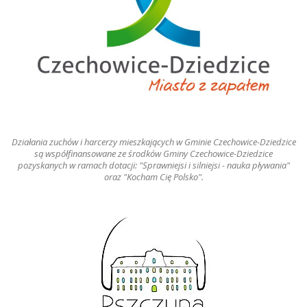
Działania zuchów i harcerzy mieszkających w Gminie Czechowice-Dziedzice
są współfinansowane ze środków Gminy Czechowice-Dziedzice
pozyskanych w ramach dotacji: "Sprawniejsi i silniejsi - nauka pływania"
oraz "Kocham Cię Polsko".