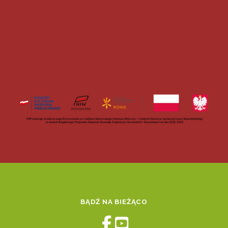
BĄDŹ NA BIEŻĄCO