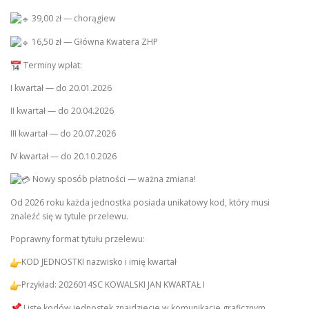
39,00 zł — chorągiew
16,50 zł — Główna Kwatera ZHP
Terminy wpłat:
I kwartał — do 20.01.2026
II kwartał — do 20.04.2026
III kwartał — do 20.07.2026
IV kwartał — do 20.10.2026
Nowy sposób płatności — ważna zmiana!
Od 2026 roku każda jednostka posiada unikatowy kod, który musi
znaleźć się w tytule przelewu.
Poprawny format tytułu przelewu:
KOD JEDNOSTKI nazwisko i imię kwartał
Przykład: 2026014SC KOWALSKI JAN KWARTAŁ I
Listę kodów jednostek znajdziecie w komunikacie graficznym.