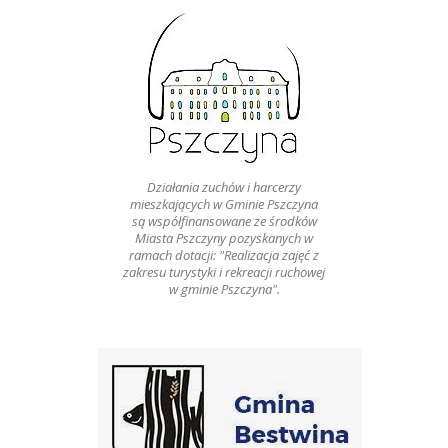
Działania zuchów i harcerzy
mieszkających w Gminie Pszczyna
są współfinansowane ze środków
Miasta Pszczyny pozyskanych w
ramach dotacji: "Realizacja zajęć z
zakresu turystyki i rekreacji ruchowej
w gminie Pszczyna".