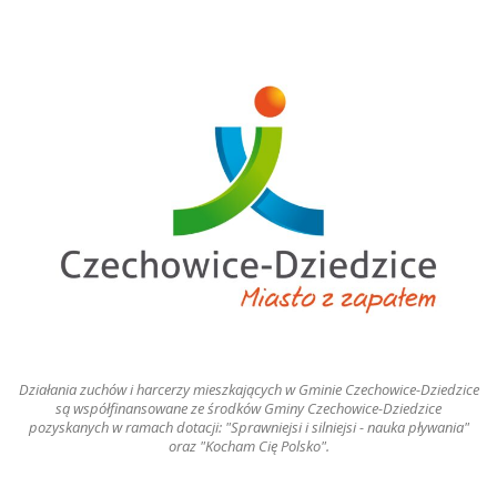
Działania zuchów i harcerzy mieszkających w Gminie Czechowice-Dziedzice
są współfinansowane ze środków Gminy Czechowice-Dziedzice
pozyskanych w ramach dotacji: "Sprawniejsi i silniejsi - nauka pływania"
oraz "Kocham Cię Polsko".