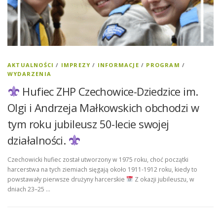
AKTUALNOŚCI
/
IMPREZY
/
INFORMACJE
/
PROGRAM
/
WYDARZENIA
Hufiec ZHP Czechowice-Dziedzice im.
Olgi i Andrzeja Małkowskich obchodzi w
tym roku jubileusz 50-lecie swojej
działalności.
Czechowicki hufiec został utworzony w 1975 roku, choć początki
harcerstwa na tych ziemiach sięgają około 1911-1912 roku, kiedy to
powstawały pierwsze drużyny harcerskie
Z okazji jubileuszu, w
dniach 23–25 …