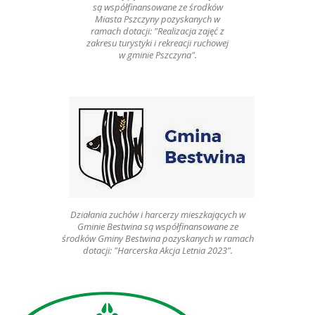
są współfinansowane ze środków
Miasta Pszczyny pozyskanych w
ramach dotacji: "Realizacja zajęć z
zakresu turystyki i rekreacji ruchowej
w gminie Pszczyna".
Działania zuchów i harcerzy mieszkających w
Gminie Bestwina są współfinansowane ze
środków Gminy Bestwina pozyskanych w ramach
dotacji: "Harcerska Akcja Letnia 2023".