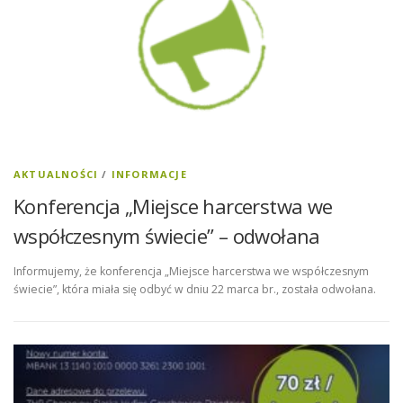
AKTUALNOŚCI
/
INFORMACJE
Konferencja „Miejsce harcerstwa we
współczesnym świecie” – odwołana
Informujemy, że konferencja „Miejsce harcerstwa we współczesnym
świecie”, która miała się odbyć w dniu 22 marca br., została odwołana.