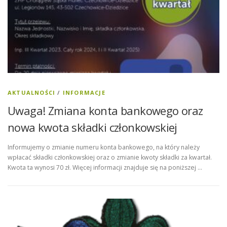
AKTUALNOŚCI
/
INFORMACJE
Uwaga! Zmiana konta bankowego oraz
nowa kwota składki członkowskiej
Informujemy o zmianie numeru konta bankowego, na który należy
wpłacać składki członkowskiej oraz o zmianie kwoty składki za kwartał.
Kwota ta wynosi 70 zł. Więcej informacji znajduje się na poniższej …