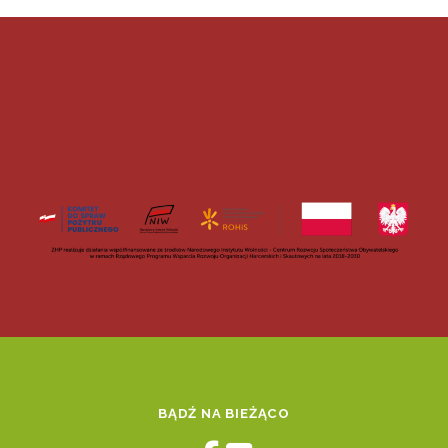
BĄDŹ NA BIEŻĄCO