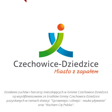
Działania zuchów i harcerzy mieszkających w Gminie Czechowice-Dziedzice
są współfinansowane ze środków Gminy Czechowice-Dziedzice
pozyskanych w ramach dotacji: "Sprawniejsi i silniejsi - nauka pływania"
oraz "Kocham Cię Polsko".