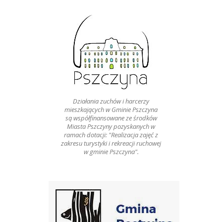
Działania zuchów i harcerzy
mieszkających w Gminie Pszczyna
są współfinansowane ze środków
Miasta Pszczyny pozyskanych w
ramach dotacji: "Realizacja zajęć z
zakresu turystyki i rekreacji ruchowej
w gminie Pszczyna".