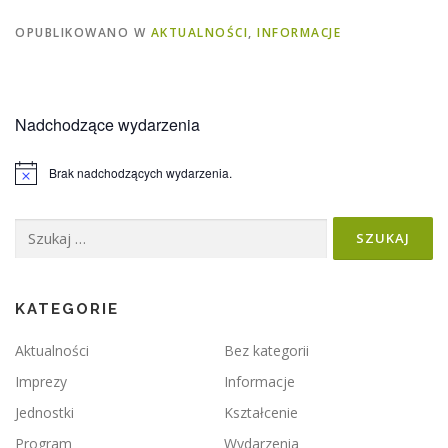
OPUBLIKOWANO W
AKTUALNOŚCI
,
INFORMACJE
Nadchodzące wydarzenia
Brak nadchodzących wydarzenia.
Powiadomienie
Szukaj:
KATEGORIE
Aktualności
Bez kategorii
Imprezy
Informacje
Jednostki
Kształcenie
Program
Wydarzenia