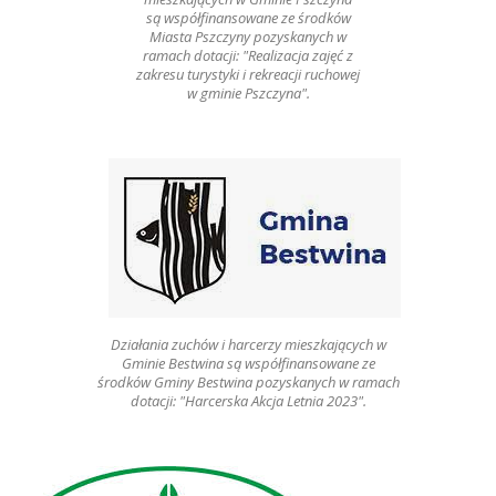
są współfinansowane ze środków
Miasta Pszczyny pozyskanych w
ramach dotacji: "Realizacja zajęć z
zakresu turystyki i rekreacji ruchowej
w gminie Pszczyna".
Działania zuchów i harcerzy mieszkających w
Gminie Bestwina są współfinansowane ze
środków Gminy Bestwina pozyskanych w ramach
dotacji: "Harcerska Akcja Letnia 2023".