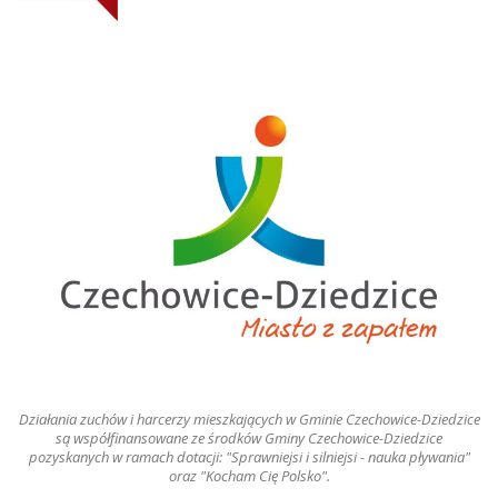
Działania zuchów i harcerzy mieszkających w Gminie Czechowice-Dziedzice
są współfinansowane ze środków Gminy Czechowice-Dziedzice
pozyskanych w ramach dotacji: "Sprawniejsi i silniejsi - nauka pływania"
oraz "Kocham Cię Polsko".