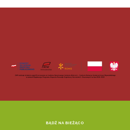
BĄDŹ NA BIEŻĄCO