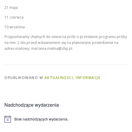
21 maja
11 czerwca
10 września
Przypominamy chętnych do otwarcia prób o przesłanie programu próby
na min. 2 dni przed wstawieniem się na planowane posiedzenie na
adres mailowy:
marzena.malina@zhp.pl
.
OPUBLIKOWANO W
AKTUALNOŚCI
,
INFORMACJE
Nadchodzące wydarzenia
Brak nadchodzących wydarzenia.
Powiadomienie